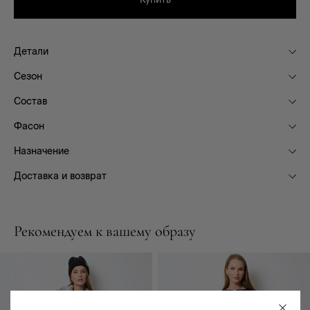
Детали
Сезон
Состав
Фасон
Назначение
Доставка и возврат
Рекомендуем к вашему образу