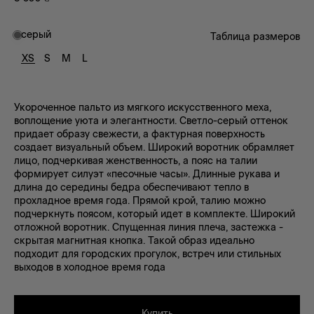
серый
Таблица размеров
XS
S
M
L
Укороченное пальто из мягкого искусственного меха,
воплощение уюта и элегантности. Светло-серый оттенок
придает образу свежести, а фактурная поверхность
создает визуальный объем. Широкий воротник обрамляет
лицо, подчеркивая женственность, а пояс на талии
формирует силуэт «песочные часы». Длинные рукава и
длина до середины бедра обеспечивают тепло в
прохладное время года. Прямой крой, талию можно
подчеркнуть поясом, который идет в комплекте. Широкий
отложной воротник. Спущенная линия плеча, застежка -
скрытая магнитная кнопка. Такой образ идеально
подходит для городских прогулок, встреч или стильных
выходов в холодное время года
Купить