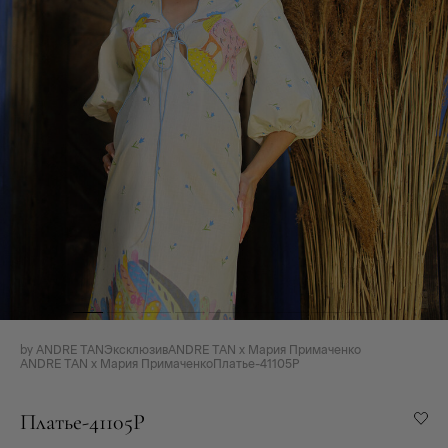
by ANDRE TAN
Эксклюзив
ANDRE TAN x Мария Примаченко
ANDRE TAN x Мария Примаченко
Платье-41105P
Платье-41105P