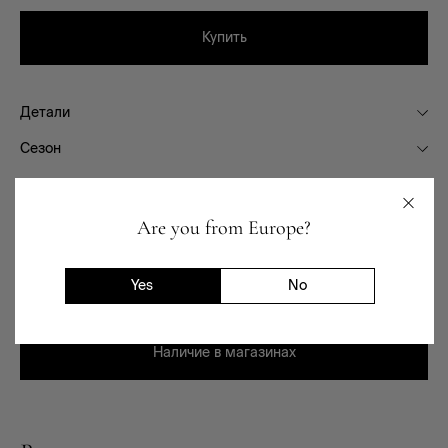
Купить
Детали
Сезон
Состав
Фасон
Are you from Europe?
Назначение
Yes
No
Доставка и возврат
Наличие в магазинах