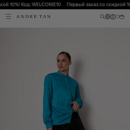
ой 10%! Код: WELCOME10
Первый заказ со скидкой 10