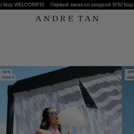
ELCOME10
Первый заказ со скидкой 10%! Код: WELCOM
-30%
-30
-1500 ₴
-150