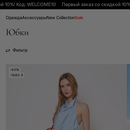
од: WELCOME10
Первый заказ со скидкой 10%! Код: W
Одежда
Аксессуары
New Collection
Sale
Юбки
Фильтр
-60%
-1680 ₴