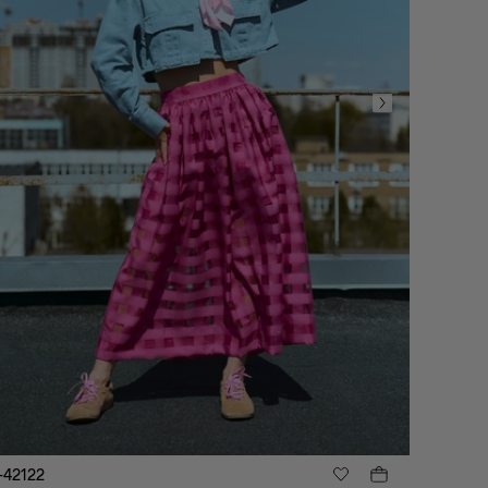
42122