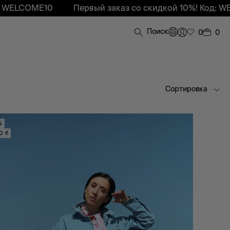
E10
Первый заказ со скидкой 10%! Код: WELCOME10
Поиск
0
0
Сортировка
%
0 ₴