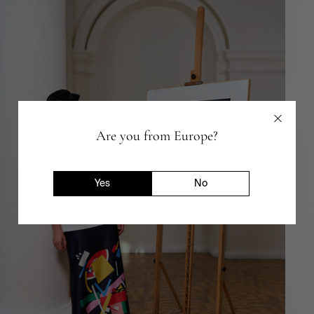
Are you from Europe?
Yes
No