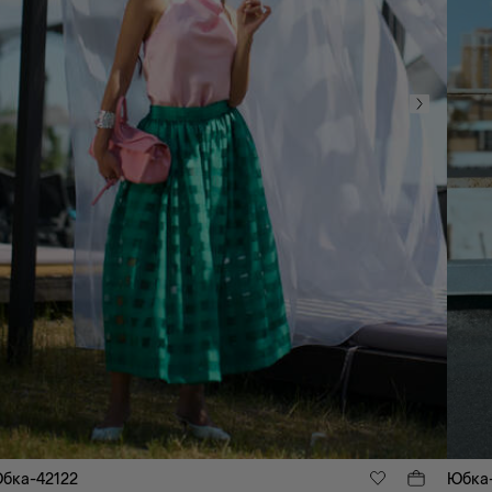
бка-42122
Юбка-