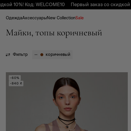
дкой 10%! Код: WELCOME10
Первый заказ со скидкой 
Одежда
Аксессуары
New Collection
Sale
Майки, топы коричневый
Фильтр
коричневый
-60%
-840 ₴