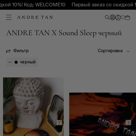
кой 10%! Код: WELCOME10
Первый заказ со скидкой 1
ANDRE TAN X Sound Sleep черный
БР
Фильтр
Сортировка
черный