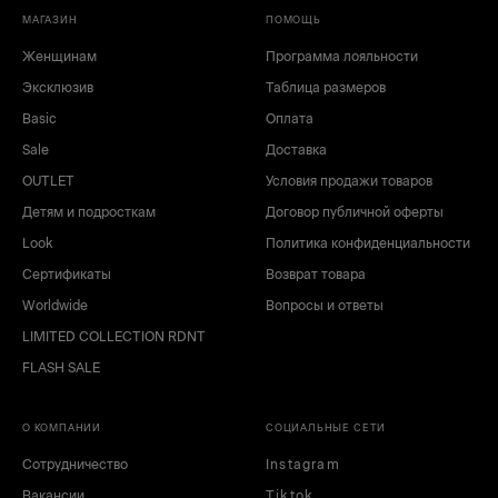
МАГАЗИН
ПОМОЩЬ
Женщинам
Программа лояльности
Эксклюзив
Таблица размеров
Basic
Оплата
Sale
Доставка
OUTLET
Условия продажи товаров
Детям и подросткам
Договор публичной оферты
Look
Политика конфиденциальности
Сертификаты
Возврат товара
Worldwide
Вопросы и ответы
LIMITED COLLECTION RDNT
FLASH SALE
О КОМПАНИИ
СОЦИАЛЬНЫЕ СЕТИ
Сотрудничество
Instagram
Вакансии
Tiktok