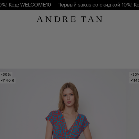
: WELCOME10
Первый заказ со скидкой 10%! Код: WELC
-30%
-30
-1140 ₴
-114