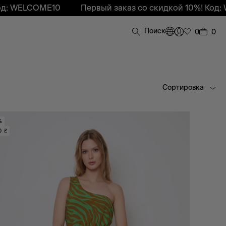
OME10
Первый заказ со скидкой 10%! Код: WELCOM
Поиск
0
0
Сортировка
%
0 ₴