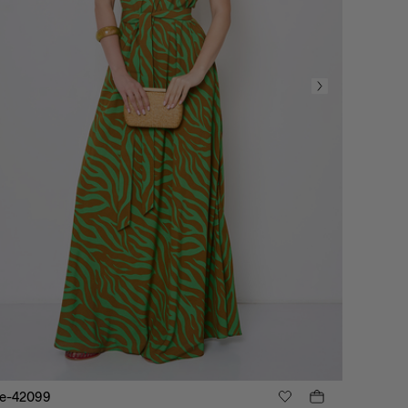
е-42099