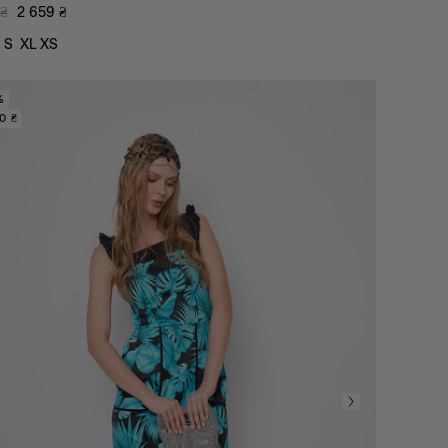
₴
2 659
₴
S
XL
XS
%
0 ₴