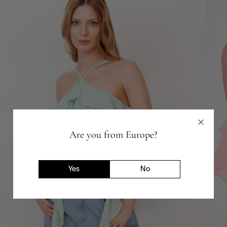
Are you from Europe?
Yes
No