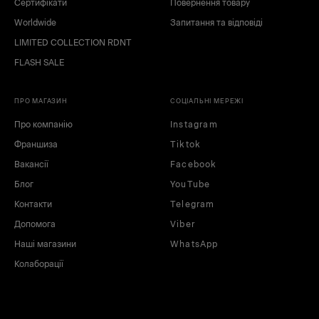
Сертифікати
Повернення товару
Worldwide
Запитання та відповіді
LIMITED COLLECTION RDNT
FLASH SALE
ПРО МАГАЗИН
СОЦІАЛЬНІ МЕРЕЖІ
Про компанію
Instagram
Франшиза
Tiktok
Вакансії
Facebook
Блог
YouTube
Контакти
Telegram
Допомога
Viber
Наші магазини
WhatsApp
Колаборації