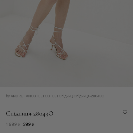
by ANDRE TAN
OUTLET
OUTLET
Спідниці
Спідниця-28049O
Спідниця-28049O
1 999
₴
399
₴