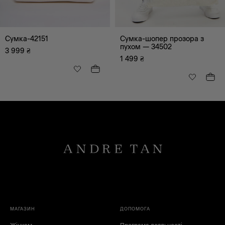
Сумка-42151
Сумка-шопер прозора з
пухом — 34502
3 999
₴
1 499
₴
МАГАЗИН
ДОПОМОГА