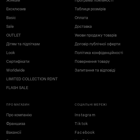
Жінкам
Програма лояльності
Ексклюзив
Таблиця розмірів
Basic
Оплата
Sale
Доставка
OUTLET
Умови продажу товарів
Дітям та підліткам
Договір публічної оферти
Look
Політика конфіденційності
Сертифікати
Повернення товару
Worldwide
Запитання та відповіді
LIMITED COLLECTION RDNT
FLASH SALE
ПРО МАГАЗИН
СОЦІАЛЬНІ МЕРЕЖІ
Про компанію
Instagram
Франшиза
Tiktok
Вакансії
Facebook