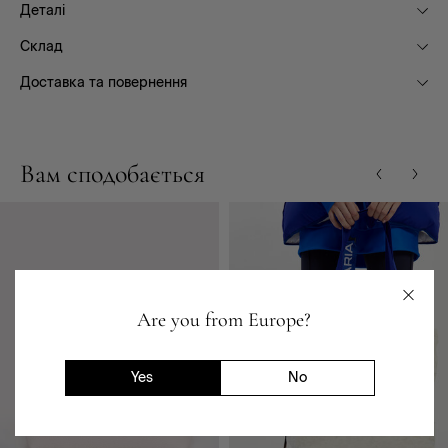
Деталі
Склад
Доставка та повернення
Вам сподобається
Are you from Europe?
Yes
No