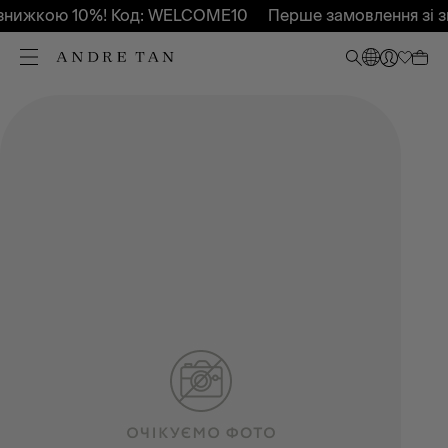
знижкою 10%! Код: WELCOME10
Перше замовлення зі з