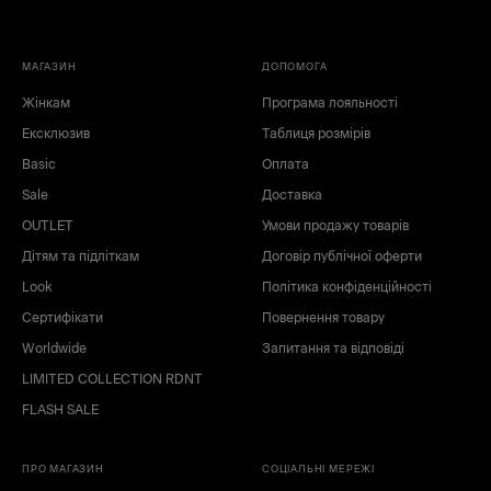
МАГАЗИН
ДОПОМОГА
Жінкам
Програма лояльності
Ексклюзив
Таблиця розмірів
Basic
Оплата
Sale
Доставка
OUTLET
Умови продажу товарів
Дітям та підліткам
Договір публічної оферти
Look
Політика конфіденційності
Сертифікати
Повернення товару
Worldwide
Запитання та відповіді
LIMITED COLLECTION RDNT
FLASH SALE
ПРО МАГАЗИН
СОЦІАЛЬНІ МЕРЕЖІ