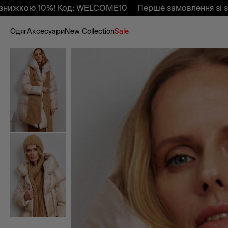
10%! Код: WELCOME10
Перше замовлення зі знижкою 1
Одяг
Аксесуари
New Collection
Sale