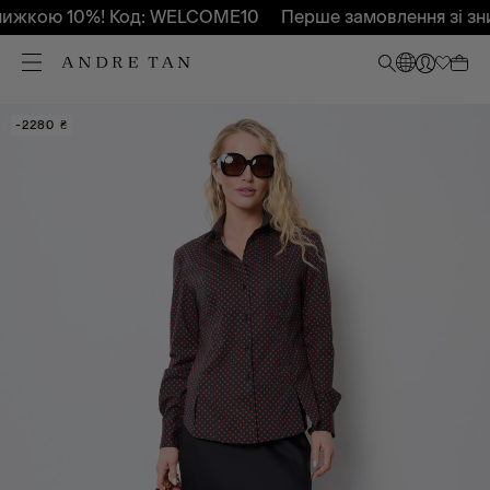
ижкою 10%! Код: WELCOME10
Перше замовлення зі зни
-60%
-2280 ₴