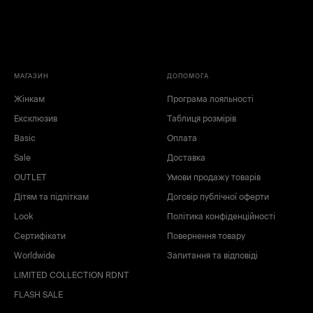
МАГАЗИН
ДОПОМОГА
Жінкам
Програма лояльності
Ексклюзив
Таблиця розмірів
Basic
Оплата
Sale
Доставка
OUTLET
Умови продажу товарів
Дітям та підліткам
Договір публічної оферти
Look
Політика конфіденційності
Сертифікати
Повернення товару
Worldwide
Запитання та відповіді
LIMITED COLLECTION RDNT
FLASH SALE