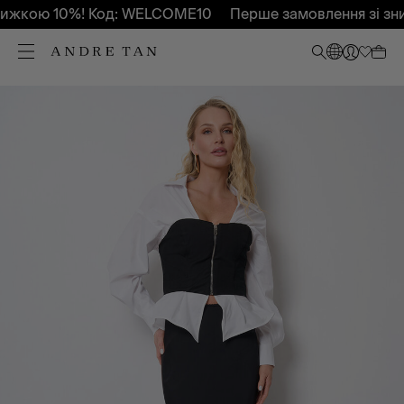
ижкою 10%! Код: WELCOME10
Перше замовлення зі зни