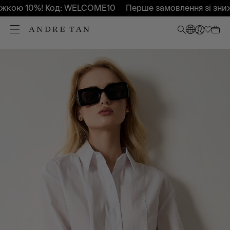
жкою 10%! Код: WELCOME10
Перше замовлення зі зниж