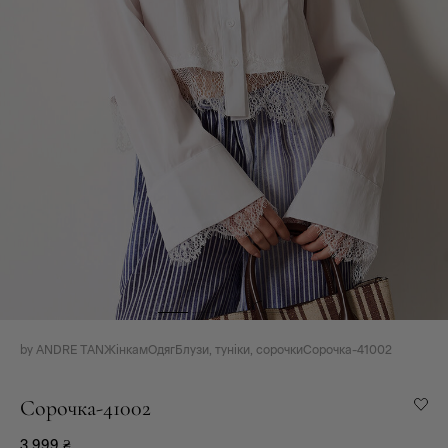
by ANDRE TAN
Жінкам
Одяг
Блузи, туніки, сорочки
Сорочка-41002
Сорочка-41002
3 999
₴