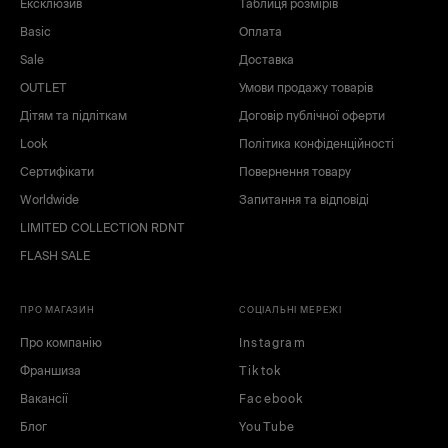
Ексклюзив
Таблиця розмірів
Basic
Оплата
Sale
Доставка
OUTLET
Умови продажу товарів
Дітям та підліткам
Договір публічної оферти
Look
Політика конфіденційності
Сертифікати
Повернення товару
Worldwide
Запитання та відповіді
LIMITED COLLECTION RDNT
FLASH SALE
ПРО МАГАЗИН
СОЦІАЛЬНІ МЕРЕЖІ
Про компанію
Instagram
Франшиза
Tiktok
Вакансії
Facebook
Блог
YouTube