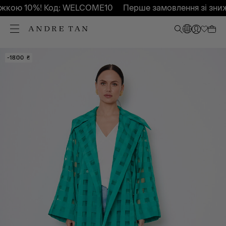
кою 10%! Код: WELCOME10
Перше замовлення зі зниж
-30%
-1800 ₴