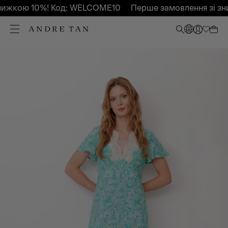
ижкою 10%! Код: WELCOME10
Перше замовлення зі зни