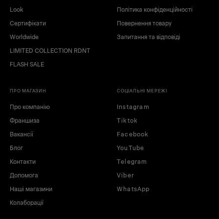
Look
Політика конфіденційності
Сертифікати
Повернення товару
Worldwide
Запитання та відповіді
LIMITED COLLECTION RDNT
FLASH SALE
ПРО МАГАЗИН
СОЦІАЛЬНІ МЕРЕЖІ
Про компанію
Instagram
Франшиза
Tiktok
Вакансії
Facebook
Блог
YouTube
Контакти
Telegram
Допомога
Viber
Наші магазини
WhatsApp
Колаборації