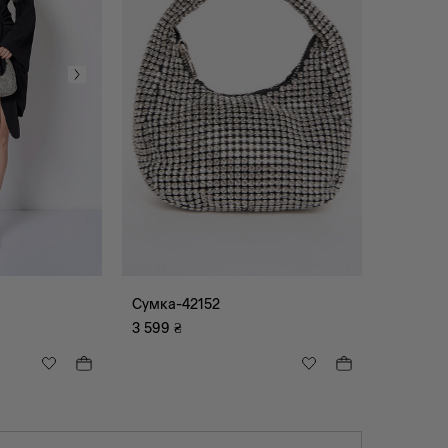
Сумка-42152
3 599
₴