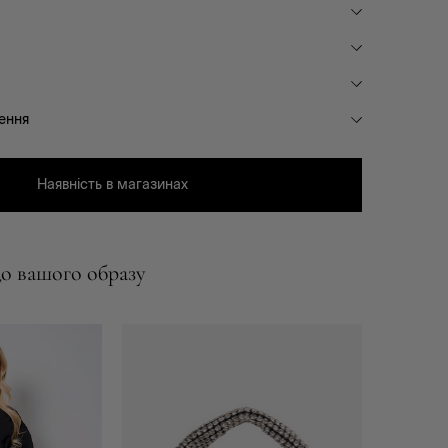
ення
Наявність в магазинах
о вашого образу