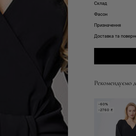
Склад
Фасон
Призначення
Доставка та поверн
Рекомендуємо д
-60%
-2760 ₴