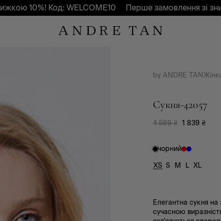
10%! Код: WELCOME10
Перше замовлення зі знижкою 1
by ANDRE TAN
Жінк
Сукня-42057
4 599
₴
1 839
₴
чорний
XS
S
M
L
XL
Елегантна сукня на 
сучасною виразніст