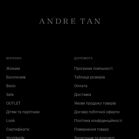
МАГАЗИН
ДОПОМОГА
Жінкам
Програма лояльності
Ексклюзив
Таблиця розмірів
Basic
Оплата
Sale
Доставка
OUTLET
Умови продажу товарів
Дітям та підліткам
Договір публічної оферти
Look
Політика конфіденційності
Сертифікати
Повернення товару
Worldwide
Запитання та відповіді