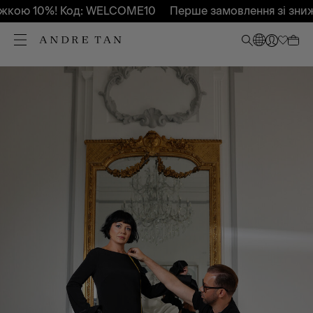
кою 10%! Код: WELCOME10
Перше замовлення зі зниж