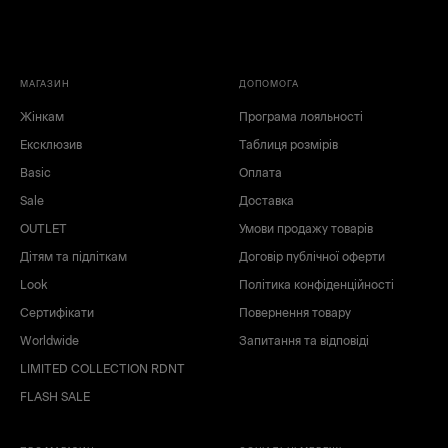
МАГАЗИН
ДОПОМОГА
Жінкам
Програма лояльності
Ексклюзив
Таблиця розмірів
Basic
Оплата
Sale
Доставка
OUTLET
Умови продажу товарів
Дітям та підліткам
Договір публічної оферти
Look
Політика конфіденційності
Сертифікати
Повернення товару
Worldwide
Запитання та відповіді
LIMITED COLLECTION RDNT
FLASH SALE