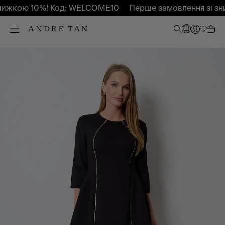
ижкою 10%! Код: WELCOME10
Перше замовлення зі зни