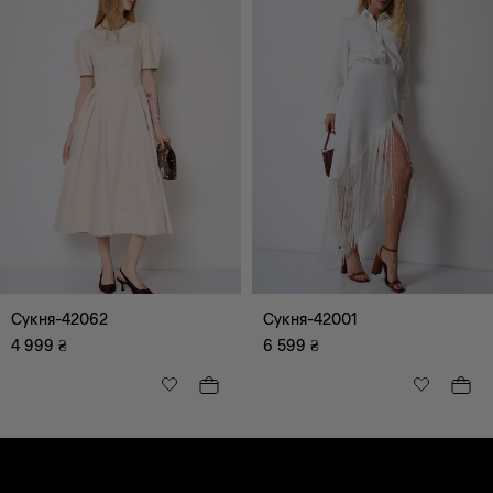
Сукня-42062
Сукня-42001
4 999
₴
6 599
₴