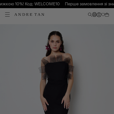
ижкою 10%! Код: WELCOME10
Перше замовлення зі зни