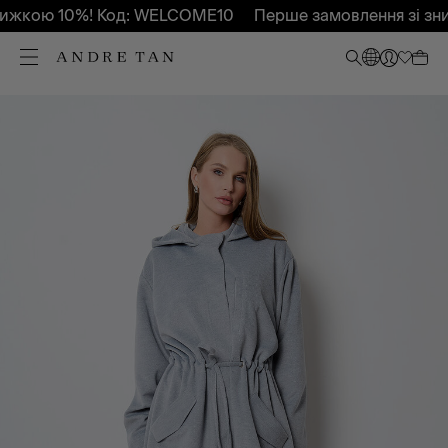
ижкою 10%! Код: WELCOME10
Перше замовлення зі зни