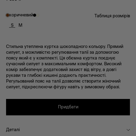
коричневий
Таблиця розмірів
S
M
Стильна утеплена куртка шоколадного кольору. Прямий
силует, з можливістю регулювання талії за допомогою
поясу який є у комплекті. Ця обємна куртка поєднує
сучасний силует з максимальним комфортом. Високий
комір забезпечує додатковий захист від вітру, а довгі
рукави та глибокі кишені додають практичності.
Регульований пояс на талії дозволяє створити жіночний
силует, підкреслюючи фігуру навіть у зимовому образі.
Придбати
Деталі