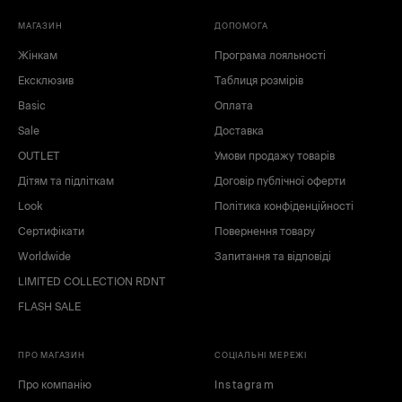
МАГАЗИН
ДОПОМОГА
Жінкам
Програма лояльності
Ексклюзив
Таблиця розмірів
Basic
Оплата
Sale
Доставка
OUTLET
Умови продажу товарів
Дітям та підліткам
Договір публічної оферти
Look
Політика конфіденційності
Сертифікати
Повернення товару
Worldwide
Запитання та відповіді
LIMITED COLLECTION RDNT
FLASH SALE
ПРО МАГАЗИН
СОЦІАЛЬНІ МЕРЕЖІ
Про компанію
Instagram