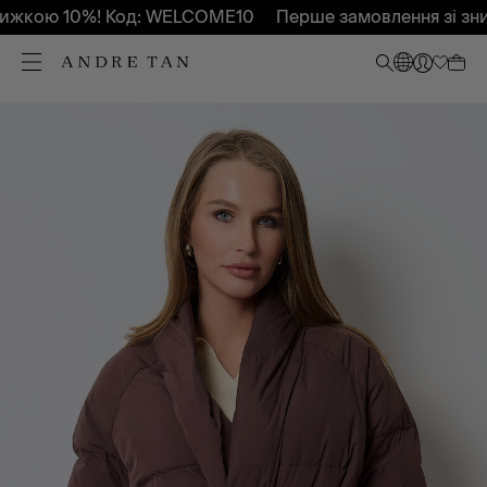
жкою 10%! Код: WELCOME10
Перше замовлення зі зни