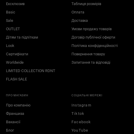
Ексклюзив
Таблиця розмірів
Basic
Оплата
Sale
Доставка
OUTLET
Умови продажу товарів
Дітям та підліткам
Договір публічної оферти
Look
Політика конфіденційності
Сертифікати
Повернення товару
Worldwide
Запитання та відповіді
LIMITED COLLECTION RDNT
FLASH SALE
ПРО МАГАЗИН
СОЦІАЛЬНІ МЕРЕЖІ
Про компанію
Instagram
Франшиза
Tiktok
Вакансії
Facebook
Блог
YouTube