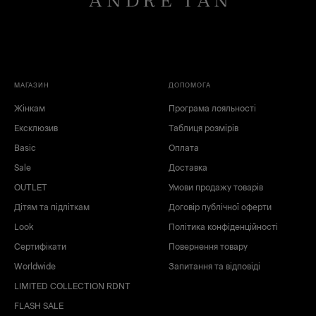
МАГАЗИН
ДОПОМОГА
Жінкам
Програма лояльності
Ексклюзив
Таблиця розмірів
Basic
Оплата
Sale
Доставка
OUTLET
Умови продажу товарів
Дітям та підліткам
Договір публічної оферти
Look
Політика конфіденційності
Сертифікати
Повернення товару
Worldwide
Запитання та відповіді
LIMITED COLLECTION RDNT
FLASH SALE