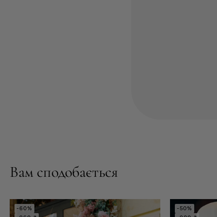
Вам сподобається
-60%
-50%