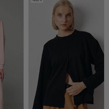
-900 ₴