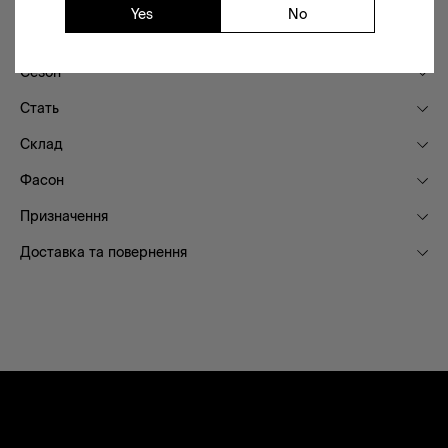
Yes
No
Деталі
Сезон
Стать
Склад
Фасон
Призначення
Доставка та повернення