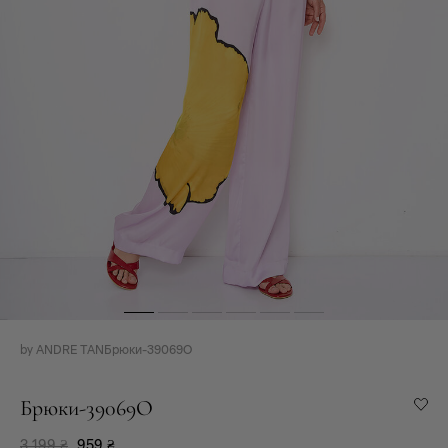
by ANDRE TAN
Брюки-39069O
Брюки-39069O
3 199
₴
959
₴