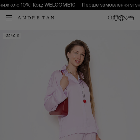
нижкою 10%! Код: WELCOME10
Перше замовлення зі зн
-70%
-2240 ₴