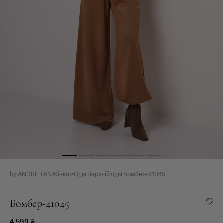
by ANDRE TAN
Жінкам
Одяг
Верхній одяг
Бомбер-41045
Бомбер-41045
4 599
₴