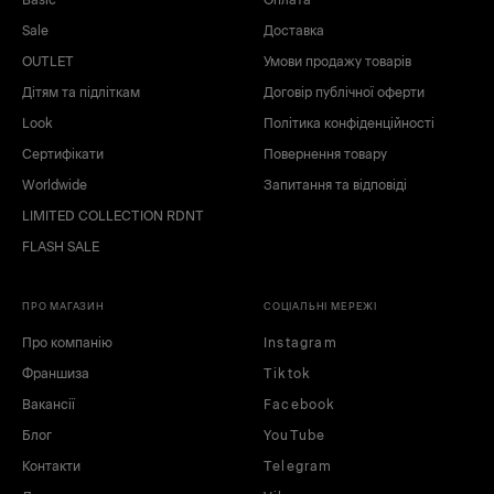
Sale
Доставка
OUTLET
Умови продажу товарів
Дітям та підліткам
Договір публічної оферти
Look
Політика конфіденційності
Сертифікати
Повернення товару
Worldwide
Запитання та відповіді
LIMITED COLLECTION RDNT
FLASH SALE
ПРО МАГАЗИН
СОЦІАЛЬНІ МЕРЕЖІ
Про компанію
Instagram
Франшиза
Tiktok
Вакансії
Facebook
Блог
YouTube
Контакти
Telegram