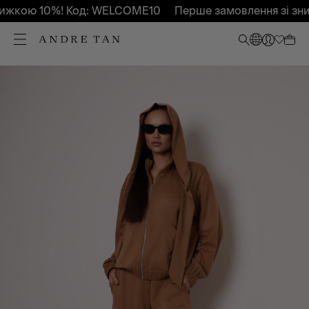
жкою 10%! Код: WELCOME10
Перше замовлення зі зниж