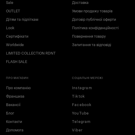
Sale
Доставка
OUTLET
Умови продажу товарів
Дітям та підліткам
Договір публічної оферти
Look
Політика конфіденційності
Сертифікати
Повернення товару
Worldwide
Запитання та відповіді
LIMITED COLLECTION RDNT
FLASH SALE
ПРО МАГАЗИН
СОЦІАЛЬНІ МЕРЕЖІ
Про компанію
Instagram
Франшиза
Tiktok
Вакансії
Facebook
Блог
YouTube
Контакти
Telegram
Допомога
Viber