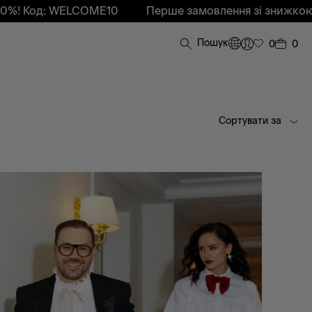
LCOME10
Перше замовлення зі знижкою 10%! Код: 
Пошук
0
0
Сортувати за