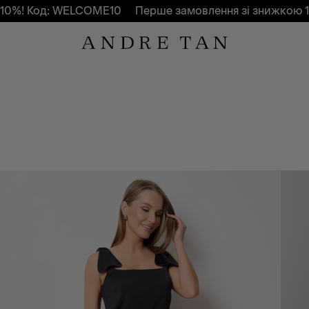
ELCOME10
Перше замовлення зі знижкою 10%! Код: WE