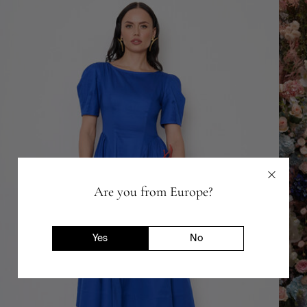
Are you from Europe?
Yes
No