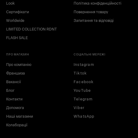
Look
Політика конфіденційності
Сертифікати
Повернення товару
Worldwide
Запитання та відповіді
LIMITED COLLECTION RDNT
FLASH SALE
ПРО МАГАЗИН
СОЦІАЛЬНІ МЕРЕЖІ
Про компанію
Instagram
Франшиза
Tiktok
Вакансії
Facebook
Блог
YouTube
Контакти
Telegram
Допомога
Viber
Наші магазини
WhatsApp
Колаборації