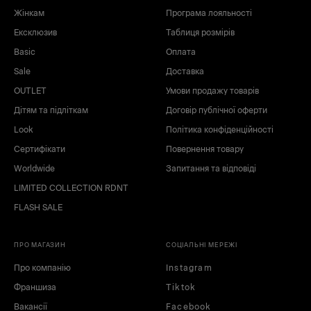
Жінкам
Програма лояльності
Ексклюзив
Таблиця розмірів
Basic
Оплата
Sale
Доставка
OUTLET
Умови продажу товарів
Дітям та підліткам
Договір публічної оферти
Look
Політика конфіденційності
сірий
синій
Сертифікати
Повернення товару
блакитний
Worldwide
Запитання та відповіді
LIMITED COLLECTION RDNT
FLASH SALE
ПРО МАГАЗИН
СОЦІАЛЬНІ МЕРЕЖІ
Про компанію
Instagram
Франшиза
Tiktok
Вакансії
Facebook