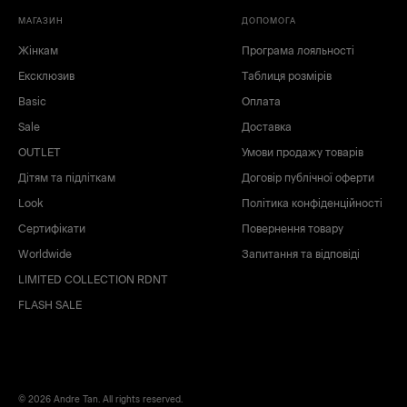
МАГАЗИН
ДОПОМОГА
Жінкам
Програма лояльності
Ексклюзив
Таблиця розмірів
Basic
Оплата
Sale
Доставка
OUTLET
Умови продажу товарів
Дітям та підліткам
Договір публічної оферти
Look
Політика конфіденційності
Сертифікати
Повернення товару
Worldwide
Запитання та відповіді
LIMITED COLLECTION RDNT
FLASH SALE
© 2026 Andre Tan. All rights reserved.