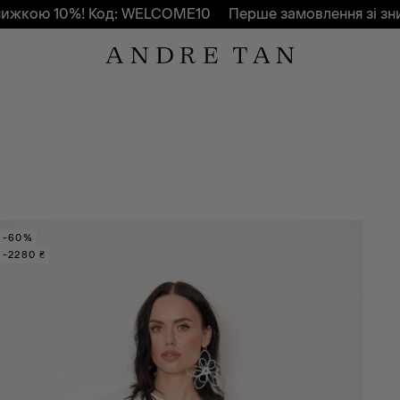
жкою 10%! Код: WELCOME10
Перше замовлення зі зни
-60%
-2280 ₴