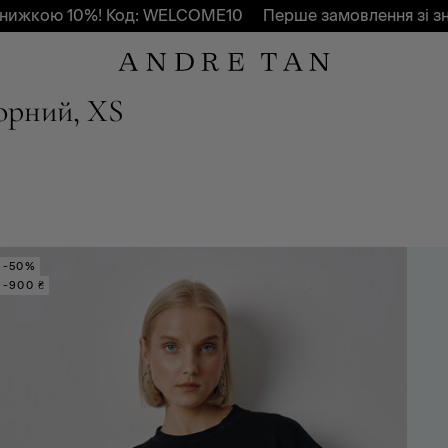
кою 10%! Код: WELCOME10
Перше замовлення зі знижк
чорний, XS
-50%
-900 ₴