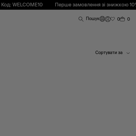
од: WELCOME10
Перше замовлення зі знижкою 10%!
Пошук
0
0
Сортувати за