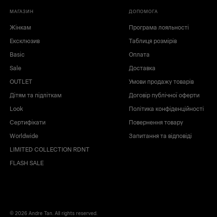
МАГАЗИН
ДОПОМОГА
Жінкам
Програма лояльності
Ексклюзив
Таблиця розмірів
Basic
Оплата
Sale
Доставка
OUTLET
Умови продажу товарів
Дітям та підліткам
Договір публічної оферти
Look
Політика конфіденційності
Сертифікати
Повернення товару
Worldwide
Запитання та відповіді
LIMITED COLLECTION RDNT
FLASH SALE
© 2026 Andre Tan. All rights reserved.