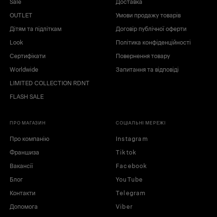
Sale
Доставка
OUTLET
Умови продажу товарів
Дітям та підліткам
Договір публічної оферти
Look
Політика конфіденційності
Сертифікати
Повернення товару
Worldwide
Запитання та відповіді
LIMITED COLLECTION RDNT
FLASH SALE
ПРО МАГАЗИН
СОЦІАЛЬНІ МЕРЕЖІ
Про компанію
Instagram
Франшиза
Tiktok
Вакансії
Facebook
Блог
YouTube
Контакти
Telegram
Допомога
Viber