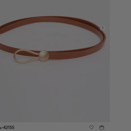
ь-42155