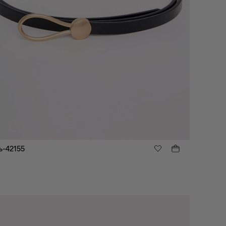
ь-42155