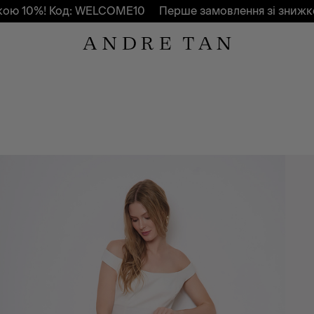
Код: WELCOME10
Перше замовлення зі знижкою 10%! К