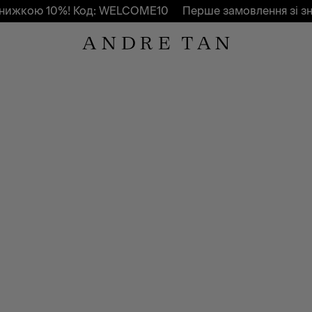
ижкою 10%! Код: WELCOME10
Перше замовлення зі зн