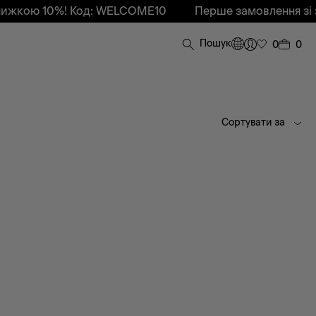
ижкою 10%! Код: WELCOME10
Перше замовлення зі з
Пошук
0
0
Сортувати за