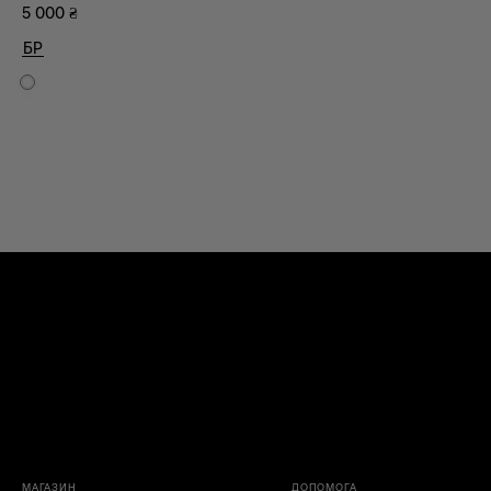
5 000
₴
БР
МАГАЗИН
ДОПОМОГА