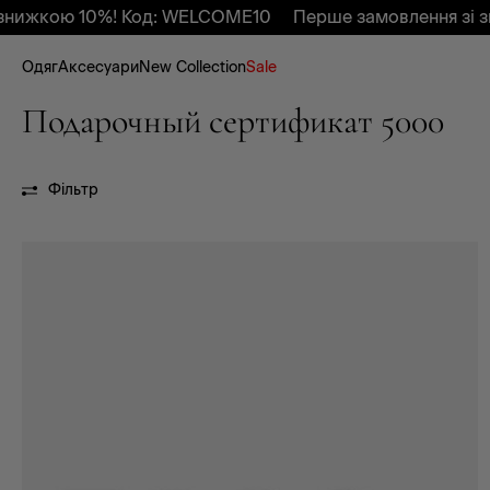
нижкою 10%! Код: WELCOME10
Перше замовлення зі зн
Одяг
Аксесуари
New Collection
Sale
Подарочный сертификат 5000
Фільтр