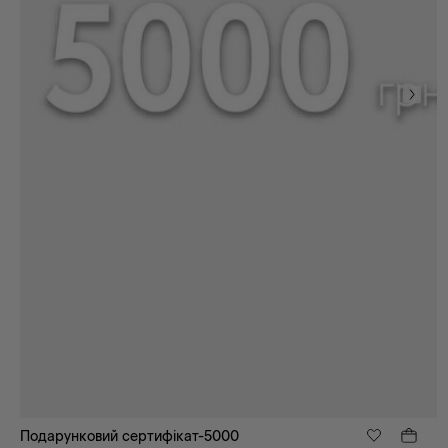
Подарунковий сертифікат-5000