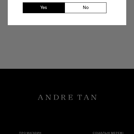
Yes
No
ПРО МАГАЗИН
СОЦІАЛЬНІ МЕРЕЖІ