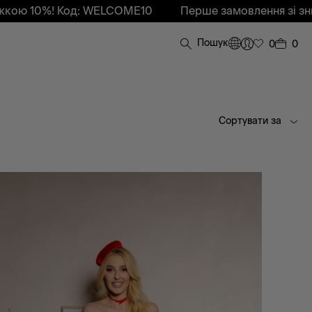
Код: WELCOME10
Перше замовлення зі знижкою 10%!
Пошук
0
0
Сортувати за