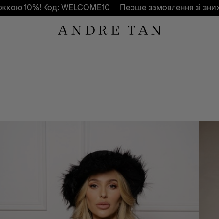
Код: WELCOME10
Перше замовлення зі знижкою 10%! 