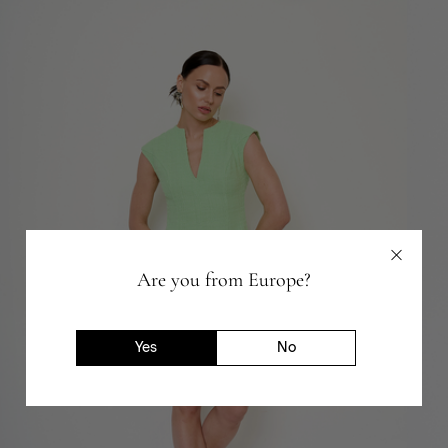
Are you from Europe?
Yes
No