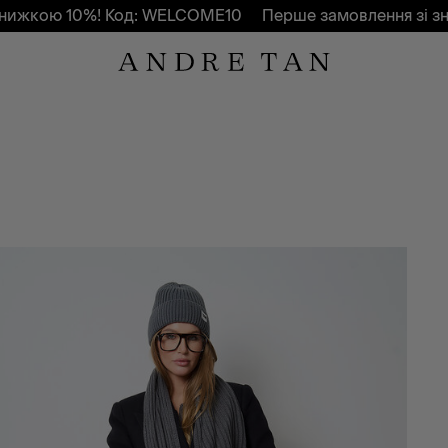
жкою 10%! Код: WELCOME10
Перше замовлення зі зни