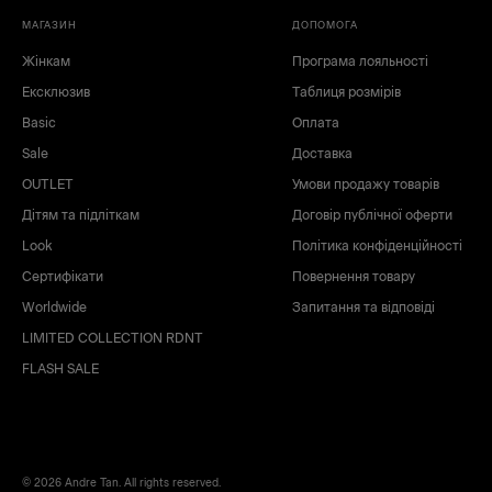
МАГАЗИН
ДОПОМОГА
Жінкам
Програма лояльності
Ексклюзив
Таблиця розмірів
Basic
Оплата
Sale
Доставка
OUTLET
Умови продажу товарів
Дітям та підліткам
Договір публічної оферти
Look
Політика конфіденційності
Сертифікати
Повернення товару
Worldwide
Запитання та відповіді
LIMITED COLLECTION RDNT
FLASH SALE
© 2026 Andre Tan. All rights reserved.