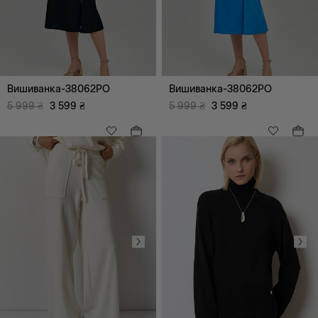
Вишиванка-38062PO
Вишиванка-38062PO
5 999
₴
3 599
₴
5 999
₴
3 599
₴