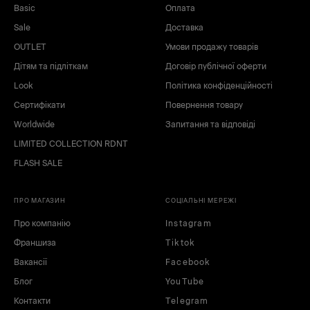
Basic
Оплата
Sale
Доставка
OUTLET
Умови продажу товарів
Дітям та підліткам
Договір публічної оферти
Look
Політика конфіденційності
Сертифікати
Повернення товару
Worldwide
Запитання та відповіді
LIMITED COLLECTION RDNT
FLASH SALE
ПРО МАГАЗИН
СОЦІАЛЬНІ МЕРЕЖІ
Про компанію
Instagram
Франшиза
Tiktok
Вакансії
Facebook
Блог
YouTube
Контакти
Telegram