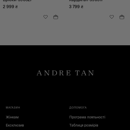
2 999
₴
3 799
₴
МАГАЗИН
ДОПОМОГА
Жінкам
Програма лояльності
Ексклюзив
Таблиця розмірів