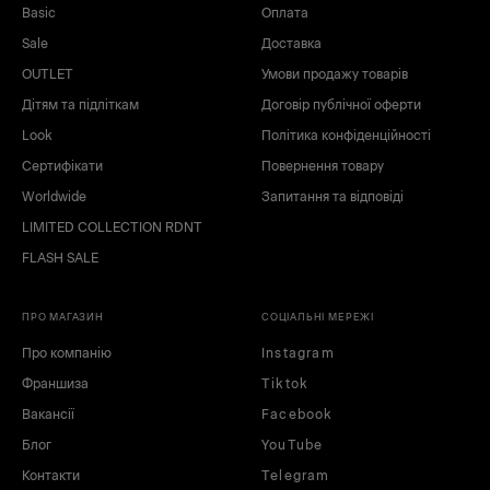
Basic
Оплата
Sale
Доставка
OUTLET
Умови продажу товарів
Дітям та підліткам
Договір публічної оферти
Look
Політика конфіденційності
Сертифікати
Повернення товару
Worldwide
Запитання та відповіді
LIMITED COLLECTION RDNT
FLASH SALE
ПРО МАГАЗИН
СОЦІАЛЬНІ МЕРЕЖІ
Про компанію
Instagram
Франшиза
Tiktok
Вакансії
Facebook
Блог
YouTube
Контакти
Telegram