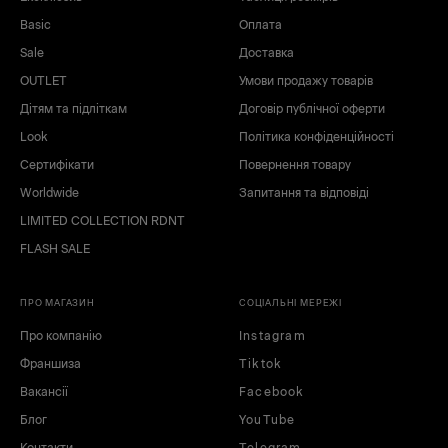
Basic
Оплата
Sale
Доставка
OUTLET
Умови продажу товарів
Дітям та підліткам
Договір публічної оферти
Look
Політика конфіденційності
чорний
білий
Сертифікати
Повернення товару
Worldwide
Запитання та відповіді
LIMITED COLLECTION RDNT
FLASH SALE
ПРО МАГАЗИН
СОЦІАЛЬНІ МЕРЕЖІ
Про компанію
Instagram
Франшиза
Tiktok
Вакансії
Facebook
Блог
YouTube