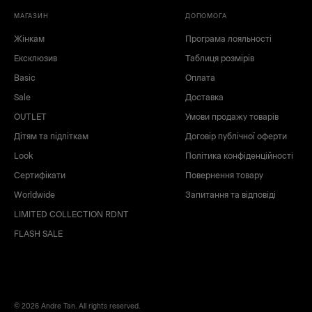
МАГАЗИН
ДОПОМОГА
Жінкам
Програма лояльності
Ексклюзив
Таблиця розмірів
Basic
Оплата
Sale
Доставка
OUTLET
Умови продажу товарів
Дітям та підліткам
Договір публічної оферти
Look
Політика конфіденційності
Сертифікати
Повернення товару
Worldwide
Запитання та відповіді
LIMITED COLLECTION RDNT
FLASH SALE
© 2026 Andre Tan. All rights reserved.