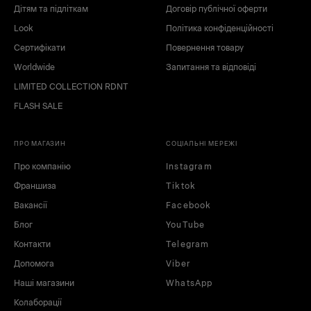
Дітям та підліткам
Договір публічної оферти
Look
Політика конфіденційності
Сертифікати
Повернення товару
Worldwide
Запитання та відповіді
LIMITED COLLECTION RDNT
FLASH SALE
ПРО МАГАЗИН
СОЦІАЛЬНІ МЕРЕЖІ
Про компанію
Instagram
Франшиза
Tiktok
Вакансії
Facebook
Блог
YouTube
Контакти
Telegram
Допомога
Viber
Наші магазини
WhatsApp
Колаборації