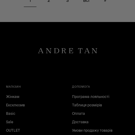
1
2
3
Всі
»
МАГАЗИН
ДОПОМОГА
Жінкам
Програма лояльності
Ексклюзив
Таблиця розмірів
Basic
Оплата
Sale
Доставка
OUTLET
Умови продажу товарів