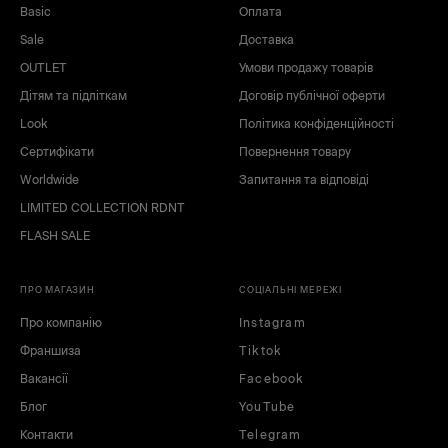
Basic
Оплата
Sale
Доставка
OUTLET
Умови продажу товарів
Дітям та підліткам
Договір публічної оферти
Look
Політика конфіденційності
Сертифікати
Повернення товару
Worldwide
Запитання та відповіді
LIMITED COLLECTION RDNT
FLASH SALE
ПРО МАГАЗИН
СОЦІАЛЬНІ МЕРЕЖІ
Про компанію
Instagram
Франшиза
Tiktok
Вакансії
Facebook
Блог
YouTube
Контакти
Telegram