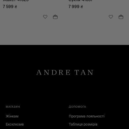
7 599
₴
7 999
₴
МАГАЗИН
ДОПОМОГА
Жінкам
Програма лояльності
Ексклюзив
Таблиця розмірів