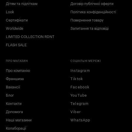
Дітям та підліткам
Договір публічної оферти
Look
Політика конфіденційності
Сертифікати
Повернення товару
Worldwide
Запитання та відповіді
LIMITED COLLECTION RDNT
FLASH SALE
ПРО МАГАЗИН
СОЦІАЛЬНІ МЕРЕЖІ
Про компанію
Instagram
Франшиза
Tiktok
Вакансії
Facebook
Блог
YouTube
Контакти
Telegram
Допомога
Viber
Наші магазини
WhatsApp
Колаборації