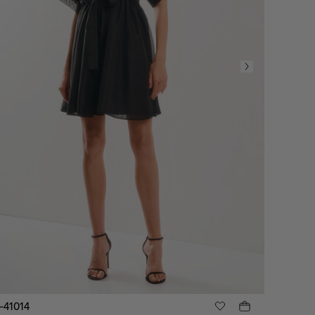
-41014