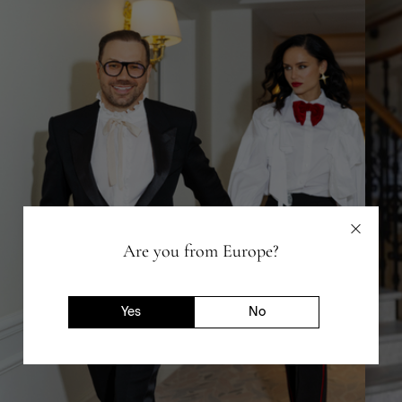
Are you from Europe?
Yes
No