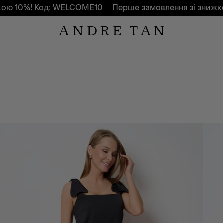
: WELCOME10
Перше замовлення зі знижкою 10%! Код: