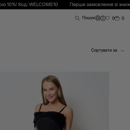
 WELCOME10
Перше замовлення зі знижкою 10%! Ко
Пошук
0
0
Сортувати за