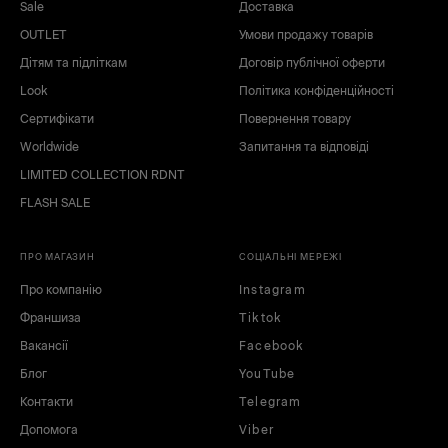
Sale
Доставка
OUTLET
Умови продажу товарів
Дітям та підліткам
Договір публічної оферти
Look
Політика конфіденційності
Сертифікати
Повернення товару
Worldwide
Запитання та відповіді
LIMITED COLLECTION RDNT
FLASH SALE
ПРО МАГАЗИН
СОЦІАЛЬНІ МЕРЕЖІ
Про компанію
Instagram
Франшиза
Tiktok
Вакансії
Facebook
Блог
YouTube
Контакти
Telegram
Допомога
Viber